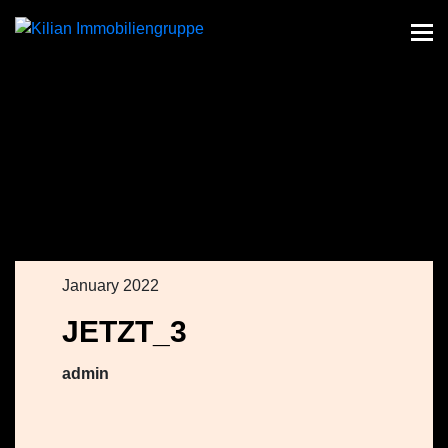
January 2022
JETZT_3
admin