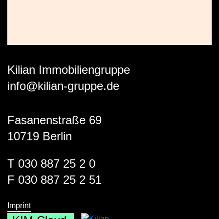
Kilian Immobiliengruppe
info@kilian-gruppe.de
Fasanenstraße 69
10719 Berlin
T 030 887 25 2 0
F 030 887 25 2 51
Imprint