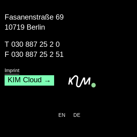
Fasanenstraße 69
10719 Berlin
T 030 887 25 2 0
F 030 887 25 2 51
Imprint
KIM Cloud →
EN
DE