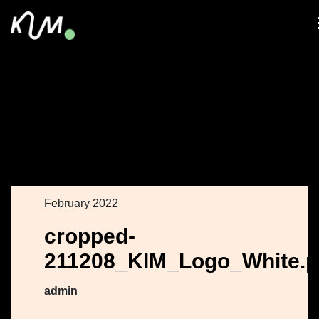
February 2022
cropped-
211208_KIM_Logo_White.
admin