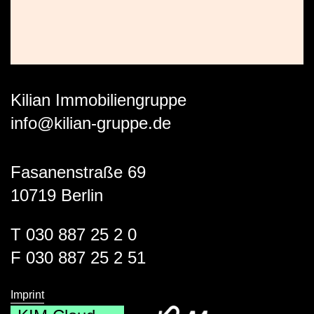
Kilian Immobiliengruppe
info@kilian-gruppe.de
Fasanenstraße 69
10719 Berlin
T 030 887 25 2 0
F 030 887 25 2 51
Imprint