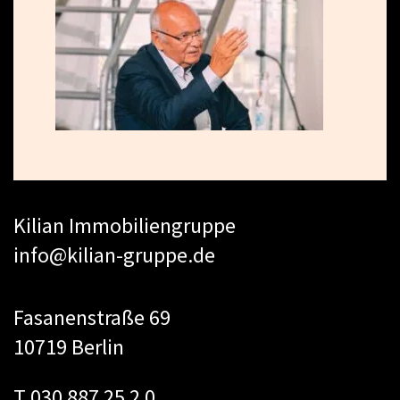
Kilian Immobiliengruppe
info@kilian-gruppe.de
Fasanenstraße 69
10719 Berlin
T 030 887 25 2 0