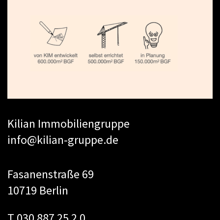
Kilian Immobiliengruppe
info@kilian-gruppe.de
Fasanenstraße 69
10719 Berlin
T 030 887 25 2 0