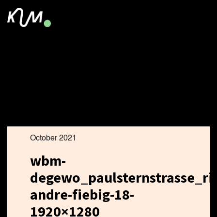
October 2021
wbm-
degewo_paulsternstrasse_ri
andre-fiebig-18-
1920×1280