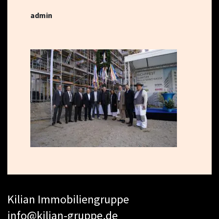
admin
Kilian Immobiliengruppe
info@kilian-gruppe.de