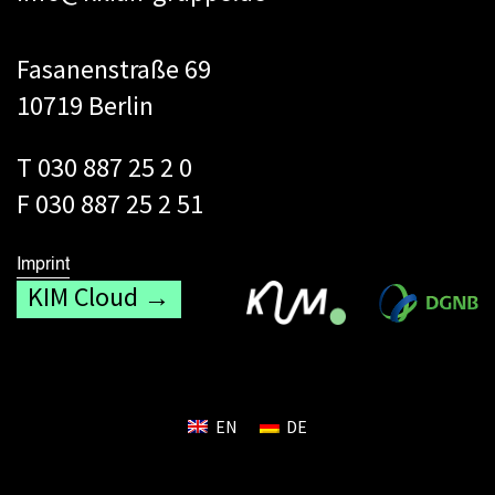
Fasanenstraße 69
10719 Berlin
T 030 887 25 2 0
F 030 887 25 2 51
Imprint
KIM Cloud →
EN
DE